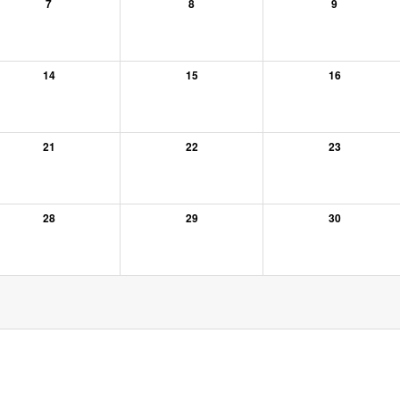
7
8
9
14
15
16
21
22
23
28
29
30