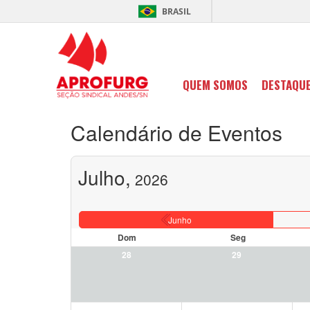
BRASIL
QUEM SOMOS
DESTAQU
Calendário de Eventos
Julho,
2026
Junho
Dom
Seg
28
29