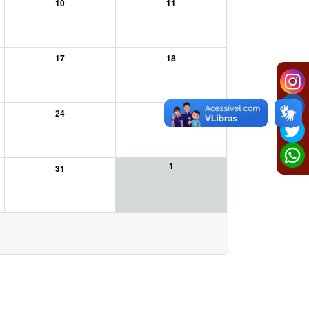
10
11
17
18
24
25
1
31