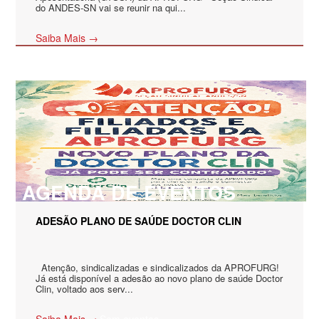
do ANDES-SN vai se reunir na qui...
Saiba Mais →
AGENDA DE EVENTOS
ADESÃO PLANO DE SAÚDE DOCTOR CLIN
Atenção, sindicalizadas e sindicalizados da APROFURG!
Já está disponível a adesão ao novo plano de saúde Doctor
Clin, voltado aos serv...
Saiba Mais →