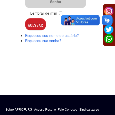
Lembrar de mim
ACESSAR
Esqueceu seu nome de usuário?
Esqueceu sua senha?
Sobre APROFURG
Acesso Restrito
Fale Conosco
Sindicaliza-se