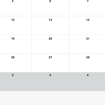
5
6
7
12
13
14
19
20
21
26
27
28
2
3
4