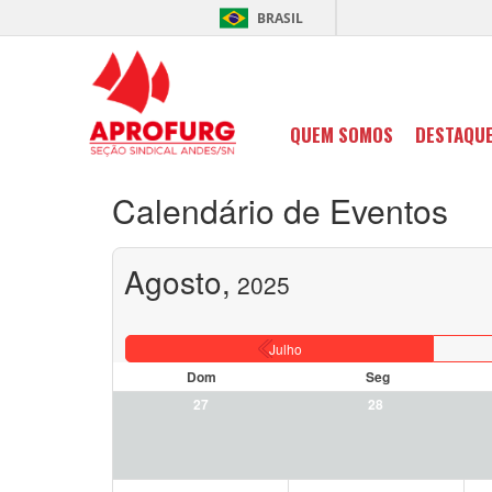
BRASIL
QUEM SOMOS
DESTAQU
Calendário de Eventos
Agosto,
2025
Julho
Dom
Seg
27
28