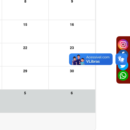
8
9
15
16
22
23
29
30
5
6