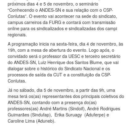
próximos dias 4 e 5 de novembro, o seminário
“Conhecendo o ANDES-SN e sua relação com o CSP-
Conlutas”. O evento vai acontecer na sede do sindicato,
campus carreiros da FURG e contará com transmissão
online para os sindicalizados e sindicalizadas dos campi
regionais.
A programação inicia na sexta-feira, dia 4 de novembro, às
19h, com a mesa de abertura do evento. Logo após, o
convidado será o professor da UESC e terceiro secretário
do ANDES-SN, Luiz Henrique dos Santos Blume, que vai
dialogar sobre o histórico do Sindicato Nacional e os
processos de saída da CUT e a constituição da CSP-
Conlutas.
Já no sábado, dia 5 de novembro, a partir das 9h, uma
mesa terá os(as) representantes dos principais coletivos do
ANDES-SN, contando com a presença do(as)
professores(as) André Martins (Sindoif), André Rodrigues
Guimarães (Sindufap), Erika Suruagy (Aduferpe) e
Caroline Lima (Aduneb).