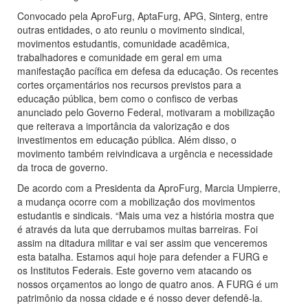
Convocado pela AproFurg, AptaFurg, APG, Sinterg, entre
outras entidades, o ato reuniu o movimento sindical,
movimentos estudantis, comunidade acadêmica,
trabalhadores e comunidade em geral em uma
manifestação pacífica em defesa da educação. Os recentes
cortes orçamentários nos recursos previstos para a
educação pública, bem como o confisco de verbas
anunciado pelo Governo Federal, motivaram a mobilização
que reiterava a importância da valorização e dos
investimentos em educação pública. Além disso, o
movimento também reivindicava a urgência e necessidade
da troca de governo.
De acordo com a Presidenta da AproFurg, Marcia Umpierre,
a mudança ocorre com a mobilização dos movimentos
estudantis e sindicais. “Mais uma vez a história mostra que
é através da luta que derrubamos muitas barreiras. Foi
assim na ditadura militar e vai ser assim que venceremos
esta batalha. Estamos aqui hoje para defender a FURG e
os Institutos Federais. Este governo vem atacando os
nossos orçamentos ao longo de quatro anos. A FURG é um
patrimônio da nossa cidade e é nosso dever defendê-la.