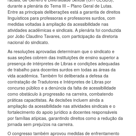
durante a plenária do Tema III – Plano Geral de Lutas.
Entre as principais deliberações está a garantia de direitos
linguísticos para professoras e professores surdos, com
medidas voltadas à ampliação da acessibilidade nas
atividades acadêmicas e sindicais. A plenária foi conduzida
por João Claudino Tavares, com participação da diretoria
nacional do sindicato.
As resoluções aprovadas determinam que o sindicato e
suas seções cobrem das instituições de ensino superior a
presença de intérpretes de Libras e condições adequadas
de trabalho para docentes surdos em todas as áreas da
vida acadêmica. Também foi deliberada a defesa da
contratação de Tradutores e Intérpretes de Libras por
concurso público e a denúncia da falta de acessibilidade
como obstáculo à progressão na carreira, combatendo
práticas capacitistas. As decisões incluem ainda a
ampliação da acessibilidade nas atividades sindicais e o
fortalecimento do apoio jurídico a docentes responsáveis
por famílias atípicas, garantindo direitos como a redução da
jornada sem prejuízos na carreira.
O congresso também aprovou medidas de enfrentamento