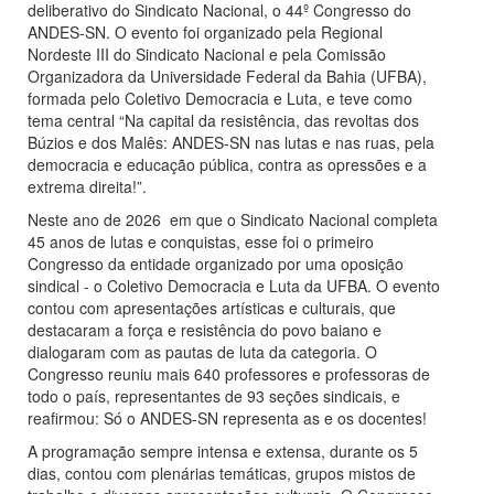
deliberativo do Sindicato Nacional, o 44º Congresso do
ANDES-SN. O evento foi organizado pela Regional
Nordeste III do Sindicato Nacional e pela Comissão
Organizadora da Universidade Federal da Bahia (UFBA),
formada pelo Coletivo Democracia e Luta, e teve como
tema central “Na capital da resistência, das revoltas dos
Búzios e dos Malês: ANDES-SN nas lutas e nas ruas, pela
democracia e educação pública, contra as opressões e a
extrema direita!”.
Neste ano de 2026 em que o Sindicato Nacional completa
45 anos de lutas e conquistas, esse foi o primeiro
Congresso da entidade organizado por uma oposição
sindical - o Coletivo Democracia e Luta da UFBA. O evento
contou com apresentações artísticas e culturais, que
destacaram a força e resistência do povo baiano e
dialogaram com as pautas de luta da categoria. O
Congresso reuniu mais 640 professores e professoras de
todo o país, representantes de 93 seções sindicais, e
reafirmou: Só o ANDES-SN representa as e os docentes!
A programação sempre intensa e extensa, durante os 5
dias, contou com plenárias temáticas, grupos mistos de