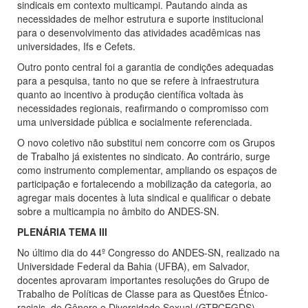
sindicais em contexto multicampi. Pautando ainda as
necessidades de melhor estrutura e suporte institucional
para o desenvolvimento das atividades acadêmicas nas
universidades, Ifs e Cefets.
Outro ponto central foi a garantia de condições adequadas
para a pesquisa, tanto no que se refere à infraestrutura
quanto ao incentivo à produção científica voltada às
necessidades regionais, reafirmando o compromisso com
uma universidade pública e socialmente referenciada.
O novo coletivo não substitui nem concorre com os Grupos
de Trabalho já existentes no sindicato. Ao contrário, surge
como instrumento complementar, ampliando os espaços de
participação e fortalecendo a mobilização da categoria, ao
agregar mais docentes à luta sindical e qualificar o debate
sobre a multicampia no âmbito do ANDES-SN.
PLENÁRIA TEMA III
No último dia do 44º Congresso do ANDES-SN, realizado na
Universidade Federal da Bahia (UFBA), em Salvador,
docentes aprovaram importantes resoluções do Grupo de
Trabalho de Políticas de Classe para as Questões Étnico-
raciais, de Gênero e Diversidade Sexual (GTPCEGDS),