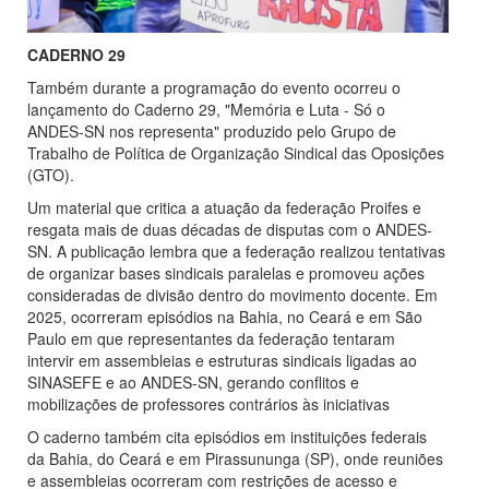
CADERNO 29
Também durante a programação do evento ocorreu o
lançamento do Caderno 29, "Memória e Luta - Só o
ANDES-SN nos representa" produzido pelo Grupo de
Trabalho de Política de Organização Sindical das Oposições
(GTO).
Um material que critica a atuação da federação Proifes e
resgata mais de duas décadas de disputas com o ANDES-
SN. A publicação lembra que a federação realizou tentativas
de organizar bases sindicais paralelas e promoveu ações
consideradas de divisão dentro do movimento docente. Em
2025, ocorreram episódios na Bahia, no Ceará e em São
Paulo em que representantes da federação tentaram
intervir em assembleias e estruturas sindicais ligadas ao
SINASEFE e ao ANDES-SN, gerando conflitos e
mobilizações de professores contrários às iniciativas
O caderno também cita episódios em instituições federais
da Bahia, do Ceará e em Pirassununga (SP), onde reuniões
e assembleias ocorreram com restrições de acesso e