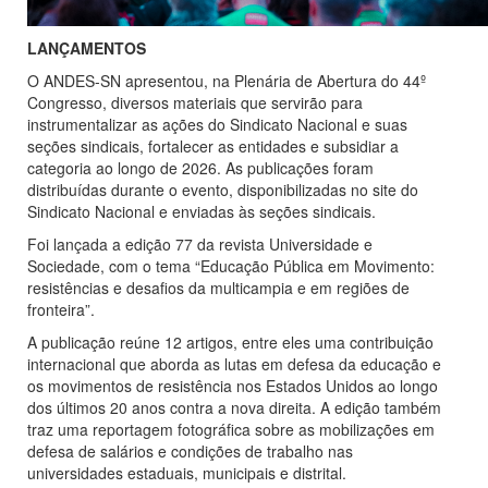
LANÇAMENTOS
O ANDES-SN apresentou, na Plenária de Abertura do 44º
Congresso, diversos materiais que servirão para
instrumentalizar as ações do Sindicato Nacional e suas
seções sindicais, fortalecer as entidades e subsidiar a
categoria ao longo de 2026. As publicações foram
distribuídas durante o evento, disponibilizadas no site do
Sindicato Nacional e enviadas às seções sindicais.
Foi lançada a edição 77 da revista Universidade e
Sociedade, com o tema “Educação Pública em Movimento:
resistências e desafios da multicampia e em regiões de
fronteira”.
A publicação reúne 12 artigos, entre eles uma contribuição
internacional que aborda as lutas em defesa da educação e
os movimentos de resistência nos Estados Unidos ao longo
dos últimos 20 anos contra a nova direita. A edição também
traz uma reportagem fotográfica sobre as mobilizações em
defesa de salários e condições de trabalho nas
universidades estaduais, municipais e distrital.