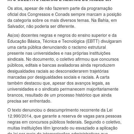
Os atos, apesar de não fazerem parte da programação
oficial dos Congressos e Conads sempre marcam a posição
da categoria sobre os mais diversos temas. Na Bahia, em
Salvador, não poderia ser diferente.
As(os) docentes negras e negros do ensino superior e da
Educação Básica, Técnica e Tecnológica (EBTT) divulgaram
uma carta pública denunciando o racismo estrutural
presente nas universidades e nas próprias instituições
sindicais. No documento, o coletivo afirmou que concursos
públicos, editais e bancas avaliadoras ainda reproduzem
desigualdades raciais ao desconsiderarem trajetórias
marcadas por desigualdades sociais e raciais. A carta
também destacou que, apesar dos avanços legais, as
universidades e o sindicato permanecem majoritariamente
brancos, resultado de um processo histórico que ainda
precisa ser enfrentado.
O texto denunciou o descumprimento recorrente da Lei
12.990/2014, que garante a reserva de vagas para pessoas
negras em concursos públicos federais. Segundo o coletivo,
muitas instituições têm ignorado ou esvaziado a aplicação
da lei por meio de interpretações administrativas que