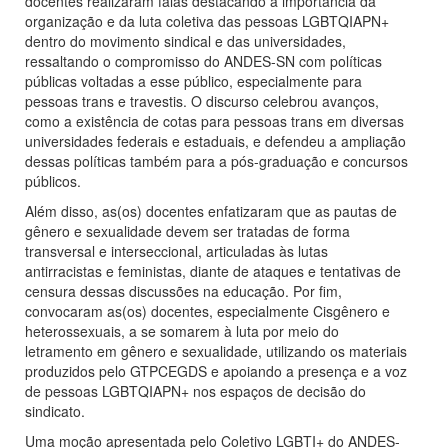
docentes realizaram falas destacando a importância da
organização e da luta coletiva das pessoas LGBTQIAPN+
dentro do movimento sindical e das universidades,
ressaltando o compromisso do ANDES-SN com políticas
públicas voltadas a esse público, especialmente para
pessoas trans e travestis. O discurso celebrou avanços,
como a existência de cotas para pessoas trans em diversas
universidades federais e estaduais, e defendeu a ampliação
dessas políticas também para a pós-graduação e concursos
públicos.
Além disso, as(os) docentes enfatizaram que as pautas de
gênero e sexualidade devem ser tratadas de forma
transversal e interseccional, articuladas às lutas
antirracistas e feministas, diante de ataques e tentativas de
censura dessas discussões na educação. Por fim,
convocaram as(os) docentes, especialmente Cisgênero e
heterossexuais, a se somarem à luta por meio do
letramento em gênero e sexualidade, utilizando os materiais
produzidos pelo GTPCEGDS e apoiando a presença e a voz
de pessoas LGBTQIAPN+ nos espaços de decisão do
sindicato.
Uma moção apresentada pelo Coletivo LGBTI+ do ANDES-