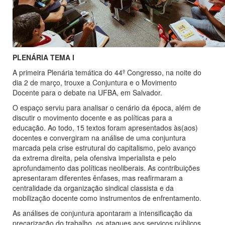
PLENÁRIA TEMA I
A primeira Plenária temática do 44º Congresso, na noite do
dia 2 de março, trouxe a Conjuntura e o Movimento
Docente para o debate na UFBA, em Salvador.
O espaço serviu para analisar o cenário da época, além de
discutir o movimento docente e as políticas para a
educação. Ao todo, 15 textos foram apresentados às(aos)
docentes e convergiram na análise de uma conjuntura
marcada pela crise estrutural do capitalismo, pelo avanço
da extrema direita, pela ofensiva imperialista e pelo
aprofundamento das políticas neoliberais. As contribuições
apresentaram diferentes ênfases, mas reafirmaram a
centralidade da organização sindical classista e da
mobilização docente como instrumentos de enfrentamento.
As análises de conjuntura apontaram a intensificação da
precarização do trabalho, os ataques aos serviços públicos