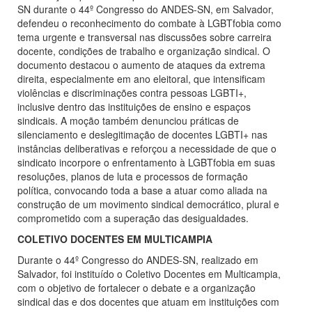
SN durante o 44º Congresso do ANDES-SN, em Salvador,
defendeu o reconhecimento do combate à LGBTfobia como
tema urgente e transversal nas discussões sobre carreira
docente, condições de trabalho e organização sindical. O
documento destacou o aumento de ataques da extrema
direita, especialmente em ano eleitoral, que intensificam
violências e discriminações contra pessoas LGBTI+,
inclusive dentro das instituições de ensino e espaços
sindicais. A moção também denunciou práticas de
silenciamento e deslegitimação de docentes LGBTI+ nas
instâncias deliberativas e reforçou a necessidade de que o
sindicato incorpore o enfrentamento à LGBTfobia em suas
resoluções, planos de luta e processos de formação
política, convocando toda a base a atuar como aliada na
construção de um movimento sindical democrático, plural e
comprometido com a superação das desigualdades.
COLETIVO DOCENTES EM MULTICAMPIA
Durante o 44º Congresso do ANDES-SN, realizado em
Salvador, foi instituído o Coletivo Docentes em Multicampia,
com o objetivo de fortalecer o debate e a organização
sindical das e dos docentes que atuam em instituições com