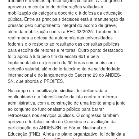
trabalho e diversas apresentações culturais. O Congresso
aprovou um conjunto de deliberações voltadas à
mobilização da categoria docente e à defesa da educação
pública. Entre as principais decisões está a manutenção da
pressão pelo cumprimento integral do acordo de greve,
além da mobilização contra a PEC 38/2025. Também foi
reafirmada a defesa da autonomia das universidades
federais e o respeito ao resultado das consultas públicas
para escolha de reitores e reitoras. Outro ponto destacado
foi o apoio à luta pelo fim da escala 6x1 e pela
implementação da jornada de 30 horas semanais sem
redução salarial, além do fortalecimento da solidariedade
internacional e do lançamento do Caderno 29 do ANDES-
SN, que aborda o PROIFES.
No campo da mobilização sindical, foi deliberada a
continuidade e a intensificação da luta contra a reforma
administrativa, com a construção de uma frente ampla junto
ao conjunto do funcionalismo público para barrar
retrocessos nos serviços públicos. O congresso também
aprovou o fortalecimento da Conedep e a avaliação da
participação do ANDES-SN no Fórum Nacional de
Educação (FNE). Ainda no plano organizativo, foi definida a