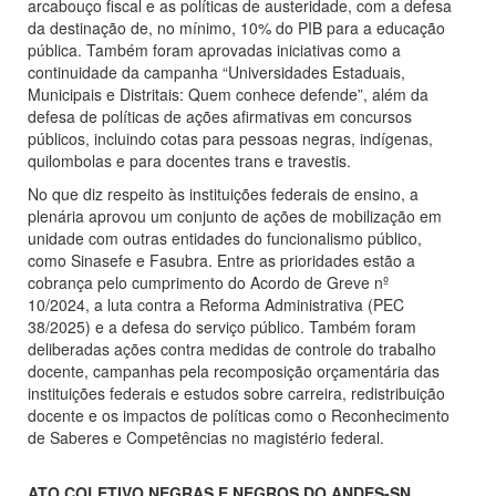
arcabouço fiscal e as políticas de austeridade, com a defesa
da destinação de, no mínimo, 10% do PIB para a educação
pública. Também foram aprovadas iniciativas como a
continuidade da campanha “Universidades Estaduais,
Municipais e Distritais: Quem conhece defende”, além da
defesa de políticas de ações afirmativas em concursos
públicos, incluindo cotas para pessoas negras, indígenas,
quilombolas e para docentes trans e travestis.
No que diz respeito às instituições federais de ensino, a
plenária aprovou um conjunto de ações de mobilização em
unidade com outras entidades do funcionalismo público,
como Sinasefe e Fasubra. Entre as prioridades estão a
cobrança pelo cumprimento do Acordo de Greve nº
10/2024, a luta contra a Reforma Administrativa (PEC
38/2025) e a defesa do serviço público. Também foram
deliberadas ações contra medidas de controle do trabalho
docente, campanhas pela recomposição orçamentária das
instituições federais e estudos sobre carreira, redistribuição
docente e os impactos de políticas como o Reconhecimento
de Saberes e Competências no magistério federal.
ATO COLETIVO NEGRAS E NEGROS DO ANDES-SN