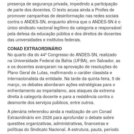
presença de segurança privada, impedindo a participação
de parte dos docentes. O texto acusa ainda a Proifes de
promover campanhas de desinformação nas redes sociais
contra o ANDES-SN, enquanto afirma que o ANDES-SN é o
único sindicato nacional legítimo da categoria e responsável
pela defesa da educação pública e dos direitos de docentes
das universidades e institutos federais.
CONAD EXTRAORDINÁRIO
No quarto dia do 44º Congresso do ANDES-SN, realizado
na Universidade Federal da Bahia (UFBA), em Salvador, as
e os docentes avançaram na aprovação de resoluções do
Plano Geral de Lutas, reafirmando o caráter classista e
internacionalista da entidade. Na tarde da quinta-feira, 5 de
março, os debates abordaram ações estratégicas para o
enfrentamento ao imperialismo, aos ataques da extrema
direita à categoria docente e para a resistência contra o
desmonte dos serviços públicos, entre outros.
A plenária referendou ainda a realização de um Conad
Extraordinário em 2026 para aprofundar o debate sobre
questões organizativas, administrativas, financeiras e
políticas do Sindicato Nacional. A estrutura, pauta, período