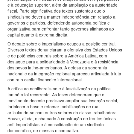
e à educação superior, além da ampliação da austeridade
fiscal. Parte significativa dos textos sustentou que o
sindicalismo deveria manter independência em relação a
governos e partidos, defendendo autonomia política e
organizativa para enfrentar tanto governos alinhados ao
capital quanto à extrema direita.
O debate sobre o imperialismo ocupou a posição central.
Diversos textos denunciaram a ofensiva dos Estados Unidos
e de potências centrais sobre a América Latina, com
destaque para a solidariedade à Venezuela e à resistência
dos povos latino-americanos. A defesa da soberania
nacional e da integração regional apareceu articulada à luta
contra o capital financeiro internacional.
A crítica ao neoliberalismo e à fascistização da política
também foi recorrente. As teses defenderam que o
movimento docente precisava ampliar sua inserção social,
fortalecer a base e retomar mobilizações de rua,
articulando-se com outros setores da classe trabalhadora.
Houve, ainda, o chamado à construção de frentes únicas
anti-imperialistas e à consolidação de um sindicato
democrático, de massas e combativo.