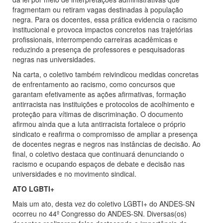
fragmentam ou retiram vagas destinadas à população
negra. Para os docentes, essa prática evidencia o racismo
institucional e provoca impactos concretos nas trajetórias
profissionais, interrompendo carreiras acadêmicas e
reduzindo a presença de professores e pesquisadoras
negras nas universidades.
Na carta, o coletivo também reivindicou medidas concretas
de enfrentamento ao racismo, como concursos que
garantam efetivamente as ações afirmativas, formação
antirracista nas instituições e protocolos de acolhimento e
proteção para vítimas de discriminação. O documento
afirmou ainda que a luta antirracista fortalece o próprio
sindicato e reafirma o compromisso de ampliar a presença
de docentes negras e negros nas instâncias de decisão. Ao
final, o coletivo destaca que continuará denunciando o
racismo e ocupando espaços de debate e decisão nas
universidades e no movimento sindical.
ATO LGBTI+
Mais um ato, desta vez do coletivo LGBTI+ do ANDES-SN
ocorreu no 44º Congresso do ANDES-SN. Diversas(os)