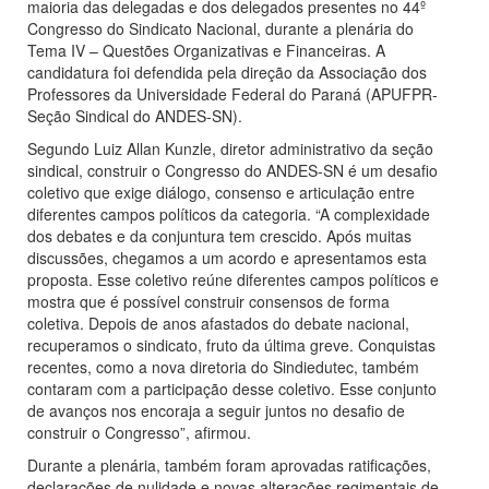
maioria das delegadas e dos delegados presentes no 44º
Congresso do Sindicato Nacional, durante a plenária do
Tema IV – Questões Organizativas e Financeiras. A
candidatura foi defendida pela direção da Associação dos
Professores da Universidade Federal do Paraná (APUFPR-
Seção Sindical do ANDES-SN).
Segundo Luiz Allan Kunzle, diretor administrativo da seção
sindical, construir o Congresso do ANDES-SN é um desafio
coletivo que exige diálogo, consenso e articulação entre
diferentes campos políticos da categoria. “A complexidade
dos debates e da conjuntura tem crescido. Após muitas
discussões, chegamos a um acordo e apresentamos esta
proposta. Esse coletivo reúne diferentes campos políticos e
mostra que é possível construir consensos de forma
coletiva. Depois de anos afastados do debate nacional,
recuperamos o sindicato, fruto da última greve. Conquistas
recentes, como a nova diretoria do Sindiedutec, também
contaram com a participação desse coletivo. Esse conjunto
de avanços nos encoraja a seguir juntos no desafio de
construir o Congresso”, afirmou.
Durante a plenária, também foram aprovadas ratificações,
declarações de nulidade e novas alterações regimentais de