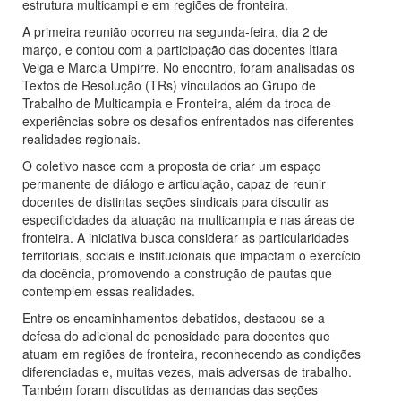
estrutura multicampi e em regiões de fronteira.
A primeira reunião ocorreu na segunda-feira, dia 2 de
março, e contou com a participação das docentes Itiara
Veiga e Marcia Umpirre. No encontro, foram analisadas os
Textos de Resolução (TRs) vinculados ao Grupo de
Trabalho de Multicampia e Fronteira, além da troca de
experiências sobre os desafios enfrentados nas diferentes
realidades regionais.
O coletivo nasce com a proposta de criar um espaço
permanente de diálogo e articulação, capaz de reunir
docentes de distintas seções sindicais para discutir as
especificidades da atuação na multicampia e nas áreas de
fronteira. A iniciativa busca considerar as particularidades
territoriais, sociais e institucionais que impactam o exercício
da docência, promovendo a construção de pautas que
contemplem essas realidades.
Entre os encaminhamentos debatidos, destacou-se a
defesa do adicional de penosidade para docentes que
atuam em regiões de fronteira, reconhecendo as condições
diferenciadas e, muitas vezes, mais adversas de trabalho.
Também foram discutidas as demandas das seções