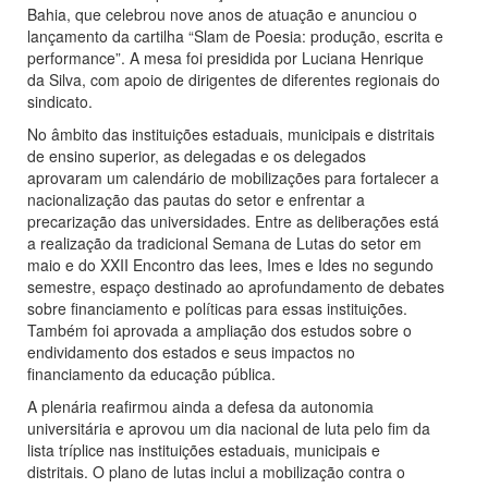
Bahia, que celebrou nove anos de atuação e anunciou o
lançamento da cartilha “Slam de Poesia: produção, escrita e
performance”. A mesa foi presidida por Luciana Henrique
da Silva, com apoio de dirigentes de diferentes regionais do
sindicato.
No âmbito das instituições estaduais, municipais e distritais
de ensino superior, as delegadas e os delegados
aprovaram um calendário de mobilizações para fortalecer a
nacionalização das pautas do setor e enfrentar a
precarização das universidades. Entre as deliberações está
a realização da tradicional Semana de Lutas do setor em
maio e do XXII Encontro das Iees, Imes e Ides no segundo
semestre, espaço destinado ao aprofundamento de debates
sobre financiamento e políticas para essas instituições.
Também foi aprovada a ampliação dos estudos sobre o
endividamento dos estados e seus impactos no
financiamento da educação pública.
A plenária reafirmou ainda a defesa da autonomia
universitária e aprovou um dia nacional de luta pelo fim da
lista tríplice nas instituições estaduais, municipais e
distritais. O plano de lutas inclui a mobilização contra o