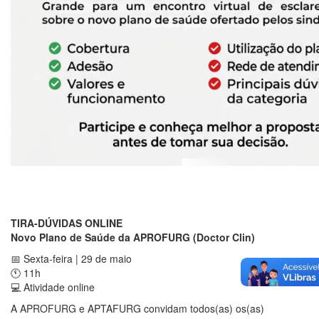
TIRA-DÚVIDAS ONLINE
Novo Plano de Saúde da APROFURG (Doctor Clin)
📅 Sexta-feira | 29 de maio
🕚 11h
💻 Atividade online
A APROFURG e APTAFURG convidam todos(as) os(as)