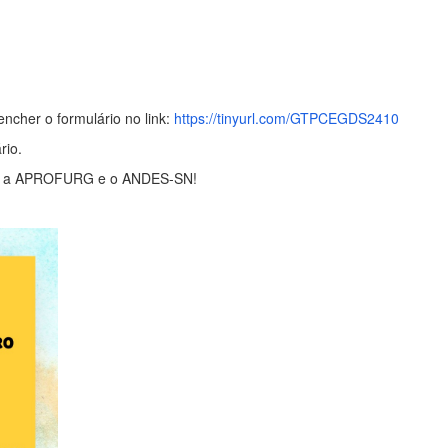
encher o formulário no link:
https://tinyurl.com/GTPCEGDS2410
rio.
lecer a APROFURG e o ANDES-SN!