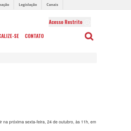
mação
Legislação
Canais
Acesso Restrito
CALIZE-SE
CONTATO
 na próxima sexta-feira, 24 de outubro, às 11h, em