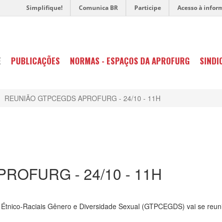
Simplifique!
Comunica BR
Participe
Acesso à infor
E
PUBLICAÇÕES
NORMAS - ESPAÇOS DA APROFURG
SINDI
REUNIÃO GTPCEGDS APROFURG - 24/10 - 11H
OFURG - 24/10 - 11H
Étnico-Raciais Gênero e Diversidade Sexual (GTPCEGDS) vai se reunir