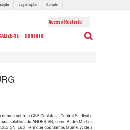
mação
Legislação
Canais
Acesso Restrito
CALIZE-SE
CONTATO
URG
 debate sobre a CSP-Conlutas - Central Sindical e
versos coletivos do ANDES-SN, como André Martins
ANDES-SN, Luiz Henrique dos Santos Blume. A ideia