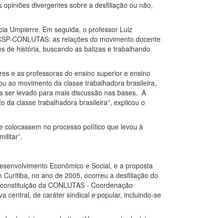
 opiniões divergentes sobre a desfiliação ou não,
ia Umpierre. Em seguida, o professor Luiz
 CSP-CONLUTAS: as relações do movimento docente
ões de história, buscando as balizas e trabalhando
s e as professoras do ensino superior e ensino
ou ao movimento da classe trabalhadora brasileira,
ria ser levado para mais discussão nas bases. A
da classe trabalhadora brasileira”, explicou o
e colocassem no processo político que levou à
ilitar”.
Desenvolvimento Econômico e Social, e a proposta
Curitiba, no ano de 2005, ocorreu a desfiliação do
 constituição da CONLUTAS - Coordenação
a central, de caráter sindical
e
popular, incluindo-se