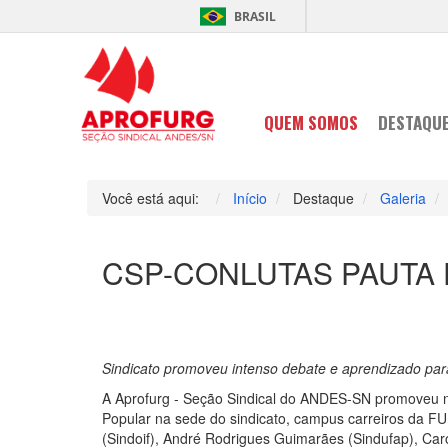
BRASIL
QUEM SOMOS
DESTAQU
Você está aqui:
Início
Destaque
Galeria
CSP-CONLUTAS PAUTA
Sindicato promoveu intenso debate e aprendizado para
A Aprofurg - Seção Sindical do ANDES-SN promoveu na 
Popular na sede do sindicato, campus carreiros da F
(Sindoif), André Rodrigues Guimarães (Sindufap), Car