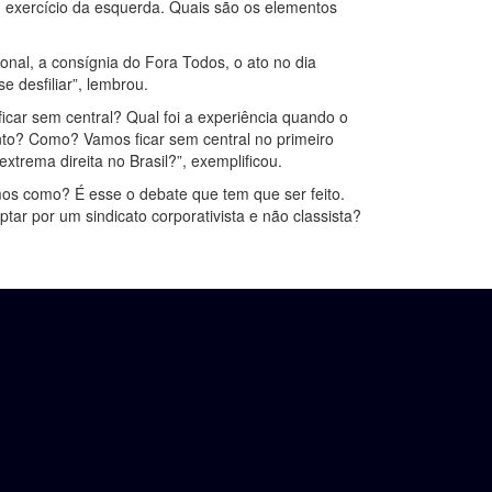
m exercício da esquerda. Quais são os elementos
nal, a consígnia do Fora Todos, o ato no dia
 desfiliar”, lembrou.
icar sem central? Qual foi a experiência quando o
to? Como? Vamos ficar sem central no primeiro
trema direita no Brasil?”, exemplificou.
mos como? É esse o debate que tem que ser feito.
ar por um sindicato corporativista e não classista?