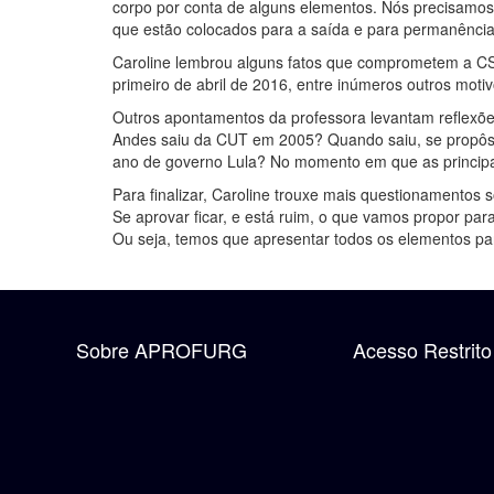
corpo por conta de alguns elementos. Nós precisamos 
que estão colocados para a saída e para permanência
Caroline lembrou alguns fatos que comprometem a CSP-
primeiro de abril de 2016, entre inúmeros outros moti
Outros apontamentos da professora levantam reflexões
Andes saiu da CUT em 2005? Quando saiu, se propôs 
ano de governo Lula? No momento em que as principais
Para finalizar, Caroline trouxe mais questionamentos
Se aprovar ficar, e está ruim, o que vamos propor pa
Ou seja, temos que apresentar todos os elementos par
Sobre APROFURG
Acesso Restrito