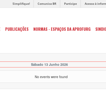
Simplifique!
Comunica BR
Participe
Acesso à infor
E
PUBLICAÇÕES
NORMAS - ESPAÇOS DA APROFURG
SINDI
Sábado 13 Junho 2026
No events were found