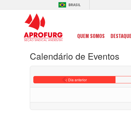
BRASIL
QUEM SOMOS
DESTAQU
Calendário de Eventos
< Dia anterior