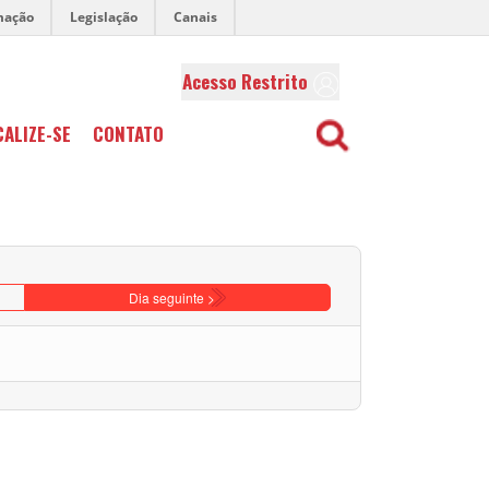
mação
Legislação
Canais
Acesso Restrito
CALIZE-SE
CONTATO
Dia seguinte >