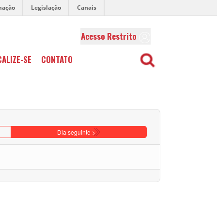
mação
Legislação
Canais
Acesso Restrito
CALIZE-SE
CONTATO
Dia seguinte >