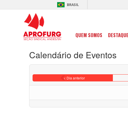
BRASIL
QUEM SOMOS
DESTAQU
Calendário de Eventos
< Dia anterior