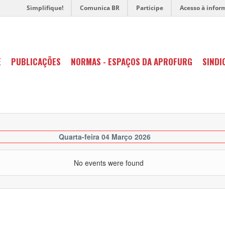
Simplifique!
Comunica BR
Participe
Acesso à infor
E
PUBLICAÇÕES
NORMAS - ESPAÇOS DA APROFURG
SINDI
Quarta-feira 04 Março 2026
No events were found