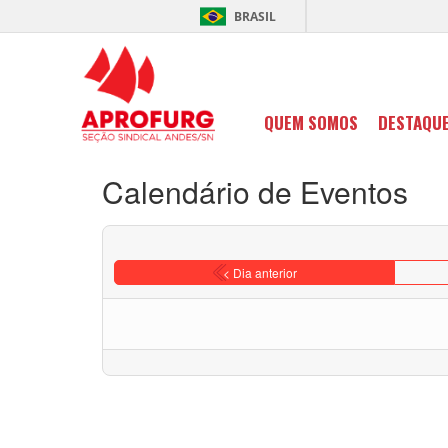
BRASIL
QUEM SOMOS
DESTAQU
Calendário de Eventos
< Dia anterior