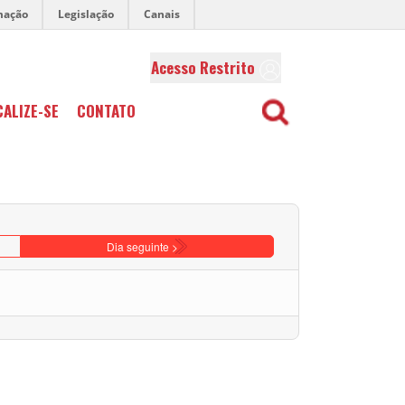
mação
Legislação
Canais
Acesso Restrito
CALIZE-SE
CONTATO
Dia seguinte >