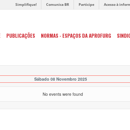
Simplifique!
Comunica BR
Participe
Acesso à infor
E
PUBLICAÇÕES
NORMAS - ESPAÇOS DA APROFURG
SINDI
Sábado 08 Novembro 2025
No events were found