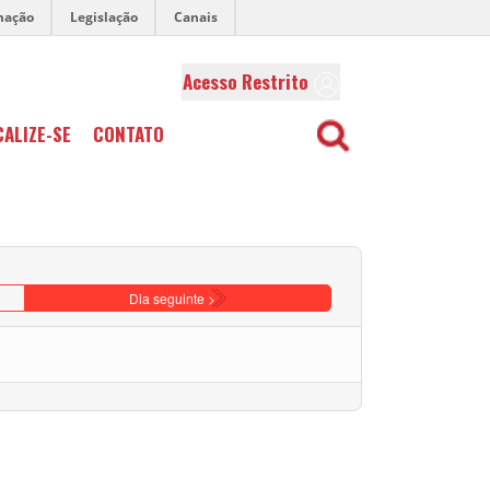
mação
Legislação
Canais
Acesso Restrito
CALIZE-SE
CONTATO
Dia seguinte >