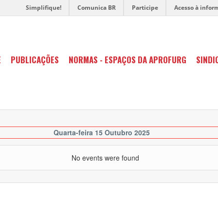
Simplifique!
Comunica BR
Participe
Acesso à infor
E
PUBLICAÇÕES
NORMAS - ESPAÇOS DA APROFURG
SINDI
Quarta-feira 15 Outubro 2025
No events were found