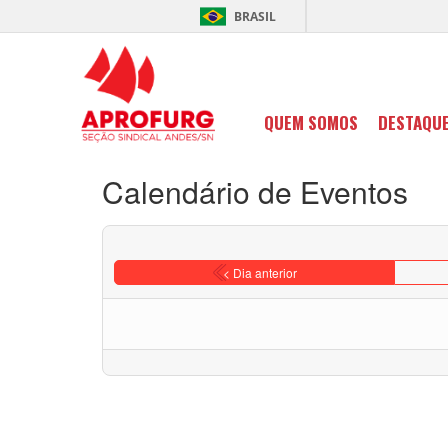
BRASIL
QUEM SOMOS
DESTAQU
Calendário de Eventos
< Dia anterior